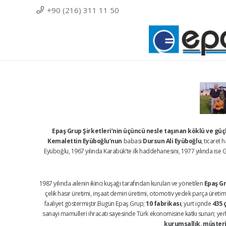
+90 (216) 311 11 50
Epaş Grup Şirketleri’nin üçüncü nesle taşınan köklü ve gü
Kemalettin Eyüboğlu’nun
babası
Dursun Ali Eyüboğlu
, ticaret
Eyüboğlu, 1967 yılında Karabük’te ilk haddehanesini, 1977 yılında ise Ge
1987 yılında ailenin ikinci kuşağı tarafından kurulan ve yönetilen
Epaş Gr
çelik hasır üretimi, inşaat demiri üretimi, otomotiv yedek parça üretimi,
faaliyet göstermiştir.Bugün Epaş Grup;
10 fabrikası
, yurt içinde
435 
sanayi mamulleri ihracatı sayesinde Türk ekonomisine katkı sunan; yerli 
kurumsallık, müşteri